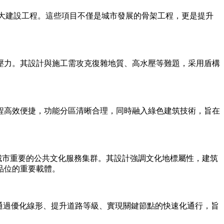
重大建設工程。這些項目不僅是城市發展的骨架工程，更是提升
壓力。其設計與施工需攻克復雜地質、高水壓等難題，采用盾構
程高效便捷，功能分區清晰合理，同時融入綠色建筑技術，旨在
城市重要的公共文化服務集群。其設計強調文化地標屬性，建筑
品位的重要載體。
通過優化線形、提升道路等級、實現關鍵節點的快速化通行，旨