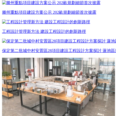
滕州重點項目建設方案公示 202畝規劃細節首次披露
工程設計管理新方法 建設工程設計的創新路徑
保定第二批城中村安置區28項目建設工程設計方案探討 蓮池