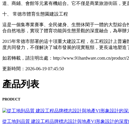
道、商鋪、會館等元素有機組合。它不僅是商業旅游街區，更
十、 常德市體育生態園建設工程
這是一個集專業賽事、全民健身、生態休閑于一體的大型綜合
合自然地形，實現了體育功能與生態景觀的深度融合，為舉辦
2015年常德市部署的這十項重大建設工程，在工程設計上普
度共同發力，不僅解決了城市發展的現實瓶頸，更長遠地塑造
如若轉載，請注明出處：http://www.91hardware.com.cn/product/23
更新時間：2026-06-19 07:45:50
產品列表
PRODUCT
從工地到品質 建設工程品牌標志設計與地產VI形象設計的深度