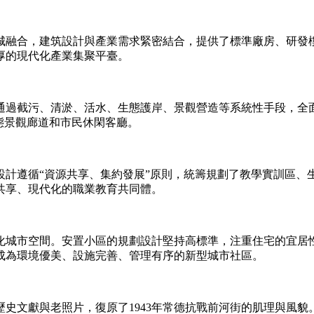
城融合，建筑設計與產業需求緊密結合，提供了標準廠房、研發
厚的現代化產業集聚平臺。
通過截污、清淤、活水、生態護岸、景觀營造等系統性手段，全
態景觀廊道和市民休閑客廳。
設計遵循“資源共享、集約發展”原則，統籌規劃了教學實訓區、
共享、現代化的職業教育共同體。
化城市空間。安置小區的規劃設計堅持高標準，注重住宅的宜居
成為環境優美、設施完善、管理有序的新型城市社區。
史文獻與老照片，復原了1943年常德抗戰前河街的肌理與風