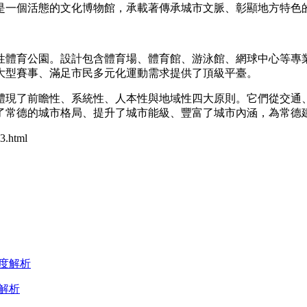
是一個活態的文化博物館，承載著傳承城市文脈、彰顯地方特色
性體育公園。設計包含體育場、體育館、游泳館、網球中心等專
大型賽事、滿足市民多元化運動需求提供了頂級平臺。
遍體現了前瞻性、系統性、人本性與地域性四大原則。它們從交
了常德的城市格局、提升了城市能級、豐富了城市內涵，為常德
.html
解析