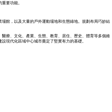
的重要功能。
業場館，以及大量的戶外運動場地和生態綠地。規劃布局巧妙結
通、醫療、文化、產業、生態、教育、居住、歷史、體育等多個維
建設現代化區域中心城市奠定了堅實有力的基礎。