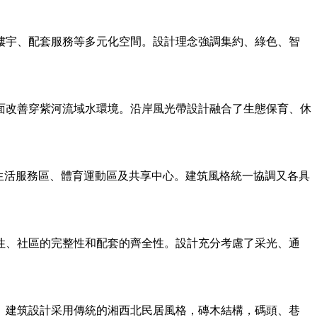
樓宇、配套服務等多元化空間。設計理念強調集約、綠色、智
面改善穿紫河流域水環境。沿岸風光帶設計融合了生態保育、休
生活服務區、體育運動區及共享中心。建筑風格統一協調又各具
性、社區的完整性和配套的齊全性。設計充分考慮了采光、通
貌。建筑設計采用傳統的湘西北民居風格，磚木結構，碼頭、巷